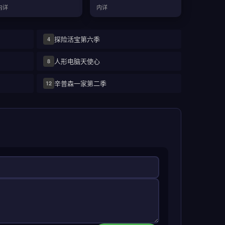
内详
内详
探险活宝第六季
4
人形电脑天使心
8
辛普森一家第二季
12