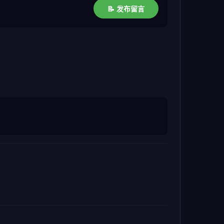
📝 发布留言