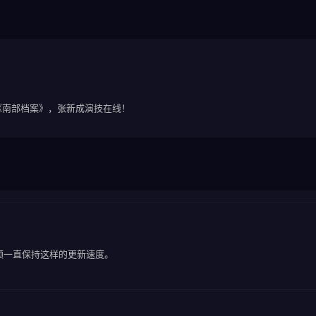
《南部档案》，张新成演技在线！
频一直保持这样的更新速度。