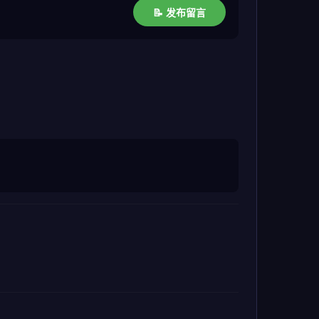
📝 发布留言