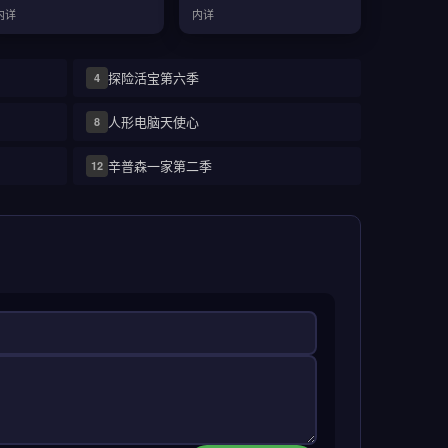
内详
内详
探险活宝第六季
4
人形电脑天使心
8
辛普森一家第二季
12