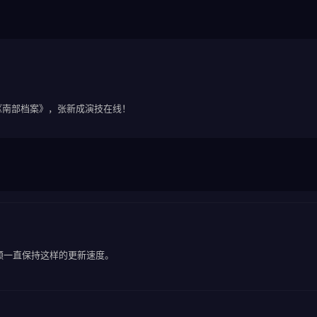
《南部档案》，张新成演技在线！
频一直保持这样的更新速度。